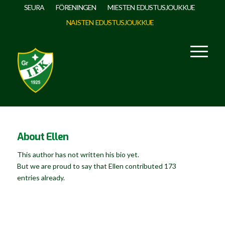
SEURA
FÖRENINGEN
MIESTEN EDUSTUSJOUKKUE
NAISTEN EDUSTUSJOUKKUE
About
Ellen
This author has not written his bio yet.
But we are proud to say that
Ellen
contributed 173
entries already.