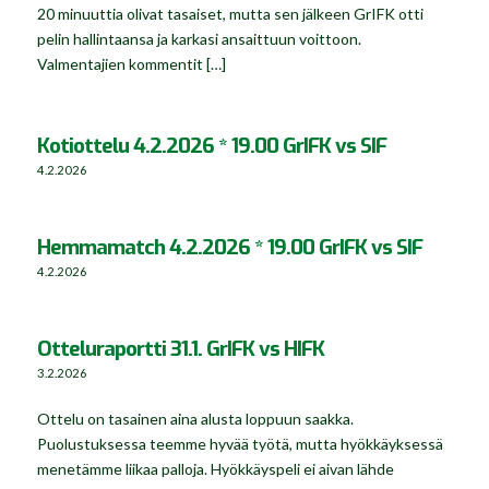
20 minuuttia olivat tasaiset, mutta sen jälkeen GrIFK otti
pelin hallintaansa ja karkasi ansaittuun voittoon.
Valmentajien kommentit […]
Kotiottelu 4.2.2026 * 19.00 GrIFK vs SIF
4.2.2026
Hemmamatch 4.2.2026 * 19.00 GrIFK vs SIF
4.2.2026
Otteluraportti 31.1. GrIFK vs HIFK
3.2.2026
Ottelu on tasainen aina alusta loppuun saakka.
Puolustuksessa teemme hyvää työtä, mutta hyökkäyksessä
menetämme liikaa palloja. Hyökkäyspeli ei aivan lähde