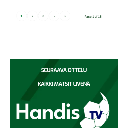
1
2
3
›
»
Page 1 of 18
SEURAAVA OTTELU
KAIKKI MATSIT LIVENÄ