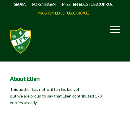
SEURA
FÖRENINGEN
MIESTEN EDUSTUSJOUKKUE
NAISTEN EDUSTUSJOUKKUE
About
Ellen
This author has not written his bio yet.
But we are proud to say that
Ellen
contributed 173
entries already.