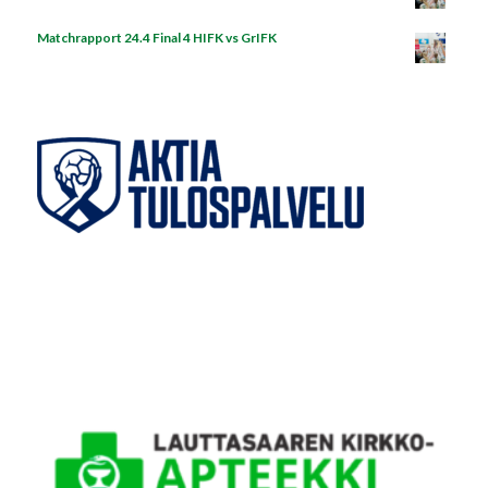
Matchrapport 24.4 Final 4 HIFK vs GrIFK