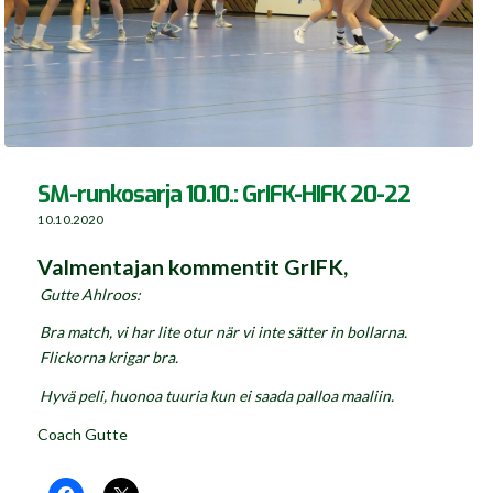
SM-runkosarja 10.10.: GrIFK-HIFK 20-22
10.10.2020
Valmentajan kommentit GrIFK,
Gutte Ahlroos:
Bra match, vi har lite otur när vi inte sätter in bollarna.
Flickorna krigar bra.
Hyvä peli, huonoa tuuria kun ei saada palloa maaliin.
Coach Gutte