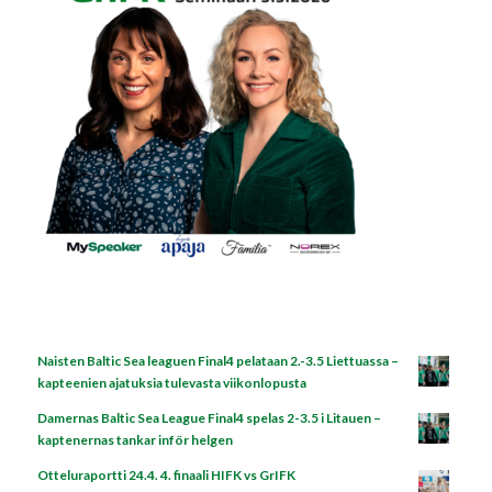
Naisten Baltic Sea leaguen Final4 pelataan 2.-3.5 Liettuassa –
kapteenien ajatuksia tulevasta viikonlopusta
Damernas Baltic Sea League Final4 spelas 2-3.5 i Litauen –
kaptenernas tankar inför helgen
Otteluraportti 24.4. 4. finaali HIFK vs GrIFK