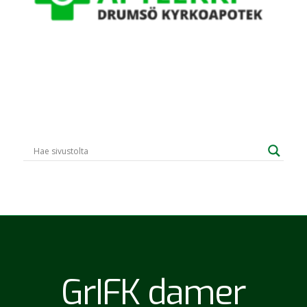
GrIFK damer