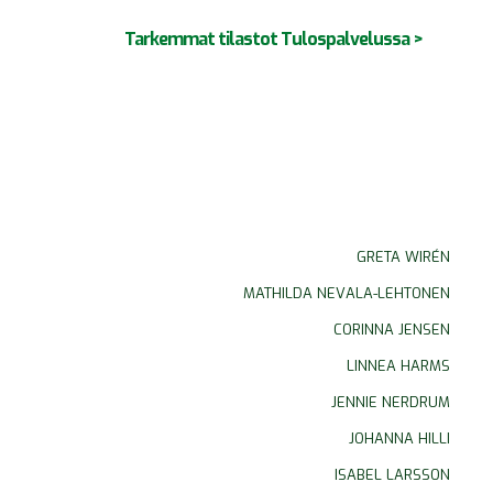
Tarkemmat tilastot Tulospalvelussa >
GRETA WIRÉN
MATHILDA NEVALA-LEHTONEN
CORINNA JENSEN
LINNEA HARMS
JENNIE NERDRUM
JOHANNA HILLI
ISABEL LARSSON