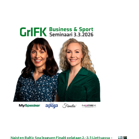
Naisten Baltic Sea leaguen Final4 pelataan 2.-3.5 Liettuassa –