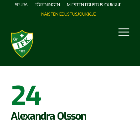
SEURA
FÖRENINGEN
MIESTEN EDUSTUSJOUKKUE
NAISTEN EDUSTUSJOUKKUE
24
Alexandra Olsson