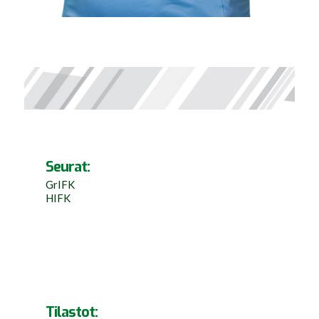
Seurat:
GrIFK
HIFK
Tilastot: