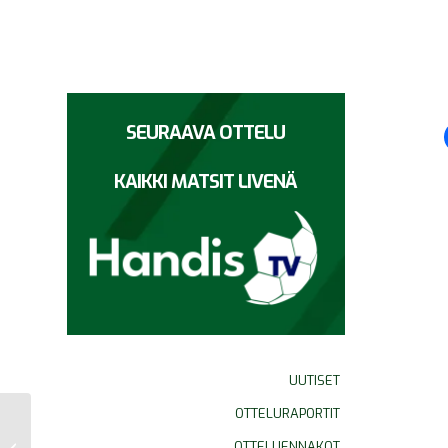
SEURAAVA OTTELU
KAIKKI MATSIT LIVENÄ
UUTISET
OTTELURAPORTIT
OTTELUENNAKOT
Otteluraportti 24.3. 2.