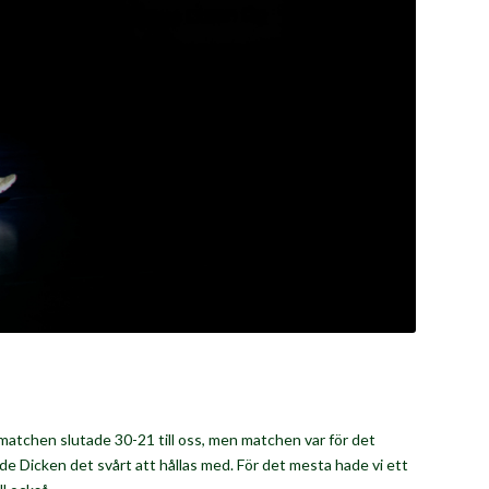
 matchen slutade 30-21 till oss, men matchen var för det
ade Dicken det svårt att hållas med. För det mesta hade vi ett