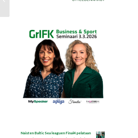
semifinaali Dicken vs GrIFK
Naisten Baltic Sea leaguen Final4 pelataan