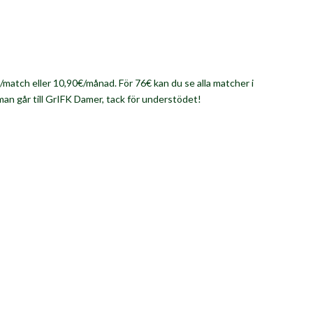
/match eller 10,90€/månad. För 76€ kan du se alla matcher i
man går till GrIFK Damer, tack för understödet!