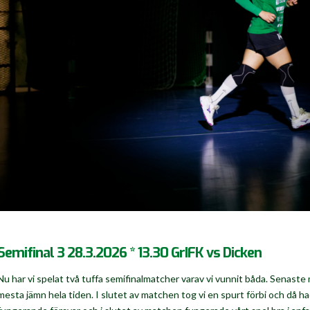
Semifinal 3 28.3.2026 * 13.30 GrIFK vs Dicken
Nu har vi spelat två tuffa semifinalmatcher varav vi vunnit båda. Senaste
mesta jämn hela tiden. I slutet av matchen tog vi en spurt förbi och då h