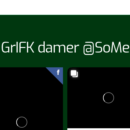
GrIFK damer @SoMe