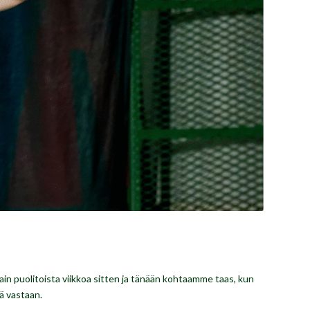
in puolitoista viikkoa sitten ja tänään kohtaamme taas, kun
ä vastaan.