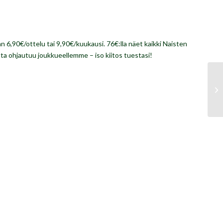
an 6,90€/ottelu tai 9,90€/kuukausi. 76€:lla näet kaikki Naisten
sta ohjautuu joukkueellemme – iso kiitos tuestasi!