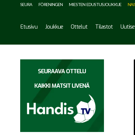
SEURA
FÖRENINGEN
MIESTEN EDUSTUSJOUKKUE
NAI
Etusivu
Joukkue
Ottelut
Tilastot
Uutise
SEURAAVA OTTELU
KAIKKI MATSIT LIVENÄ