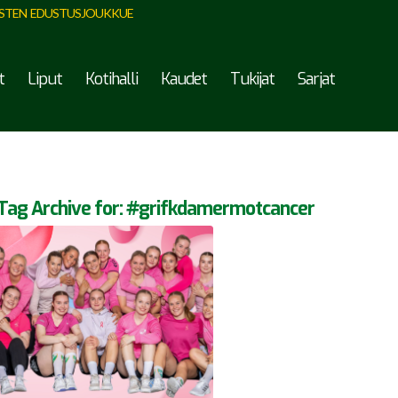
STEN EDUSTUSJOUKKUE
t
Liput
Kotihalli
Kaudet
Tukijat
Sarjat
Tag Archive for:
#grifkdamermotcancer