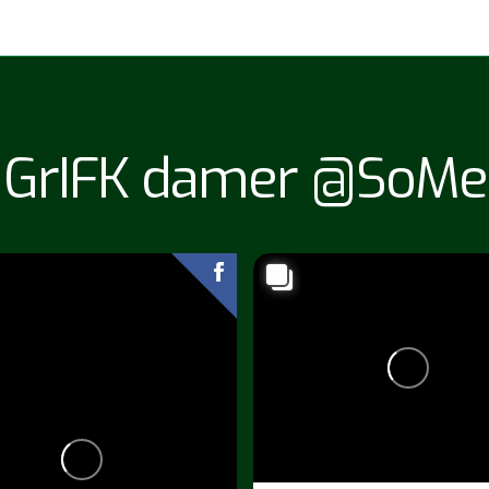
GrIFK damer @SoMe