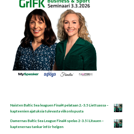
Naisten Baltic Sea leaguen Final4 pelataan 2.-3.5 Liettuassa –
kapteenien ajatuksia tulevasta viikonlopusta
Damernas Baltic Sea League Final4 spelas 2-3.5 i Litauen –
kaptenernas tankar inför helgen