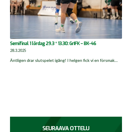
Semifinal 1 lördag 29.3 * 13.30: GrIFK – BK-46
28.3.2025
Äntligen drar slutspelet igång! I helgen fick vi en försmak…
SEURAAVA OTTELU