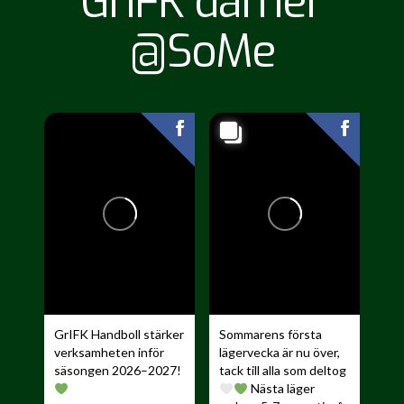
GrIFK damer
@SoMe
GrIFK Handboll stärker
Sommarens första
verksamheten inför
lägervecka är nu över,
säsongen 2026–2027!
tack till alla som deltog
Nästa läger