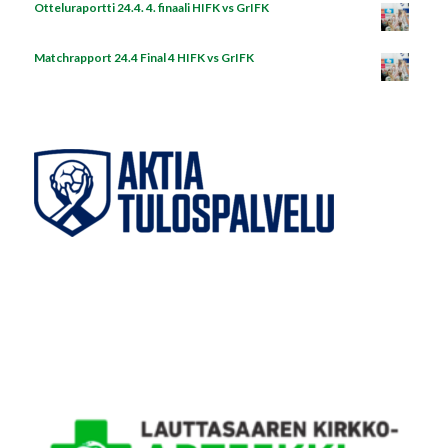
Otteluraportti 24.4. 4. finaali HIFK vs GrIFK
Matchrapport 24.4 Final 4 HIFK vs GrIFK