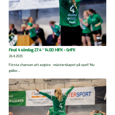
Final 4 söndag 27.4 * 14.00: HIFK – GrIFK
26.4.2025
Första chansen att avgöra - mästerskapet på spel! Nu
gäller…