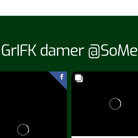
GrIFK damer @SoMe