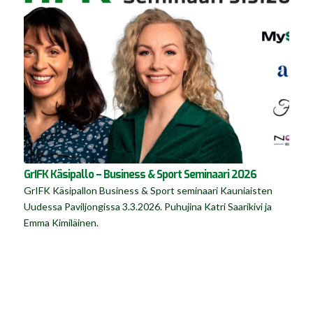
GrIFK Käsipallo – Business & Sport Seminaari 2026
GrIFK Käsipallon Business & Sport seminaari Kauniaisten
Uudessa Paviljongissa 3.3.2026. Puhujina Katri Saarikivi ja
Emma Kimiläinen.