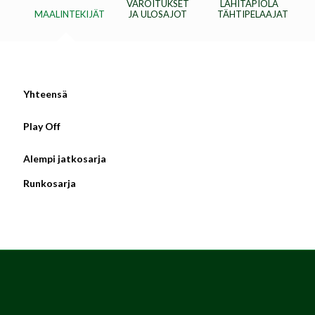
VAROITUKSET
LÄHITAPIOLA
MAALINTEKIJÄT
JA ULOSAJOT
TÄHTIPELAAJAT
Yhteensä
Play Off
Alempi jatkosarja
Runkosarja