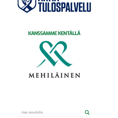
KANSSAMME KENTÄLLÄ