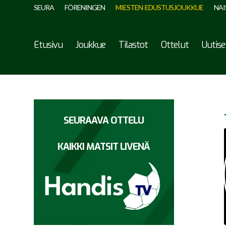
SEURA
FÖRENINGEN
MIESTEN EDUSTUSJOUKKUE
NAI
Etusivu
Joukkue
Tilastot
Ottelut
Uutise
SEURAAVA OTTELU
KAIKKI MATSIT LIVENÄ