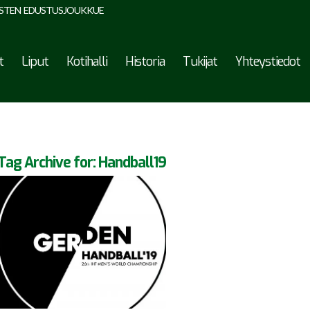
STEN EDUSTUSJOUKKUE
t
Liput
Kotihalli
Historia
Tukijat
Yhteystiedot
Tag Archive for:
Handball19