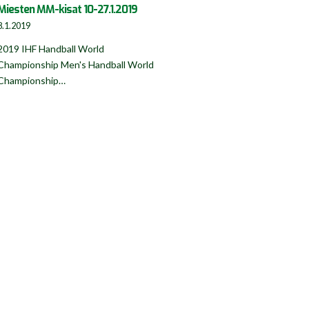
Miesten MM-kisat 10-27.1.2019
8.1.2019
2019 IHF Handball World
Championship Men's Handball World
Championship…