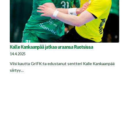
Kalle Kankaanpää jatkaa uraansa Ruotsissa
14.4.2025
Viisi kautta GrIFK:ta edustanut sentteri Kalle Kankaanpää
siirtyy…