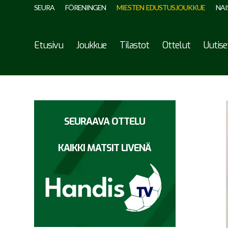
SEURA
FÖRENINGEN
MIESTEN EDUSTUSJOUKKUE
NAI
Etusivu
Joukkue
Tilastot
Ottelut
Uutise
SEURAAVA OTTELU
KAIKKI MATSIT LIVENÄ