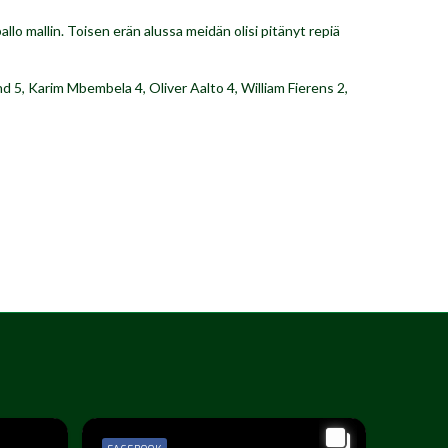
pallo mallin. Toisen erän alussa meidän olisi pitänyt repiä
nd 5, Karim Mbembela 4, Oliver Aalto 4, William Fierens 2,