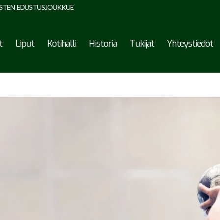
STEN EDUSTUSJOUKKUE
t
Liput
Kotihalli
Historia
Tukijat
Yhteystiedot