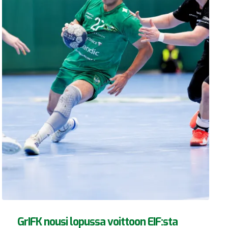
GrIFK nousi lopussa voittoon EIF:sta