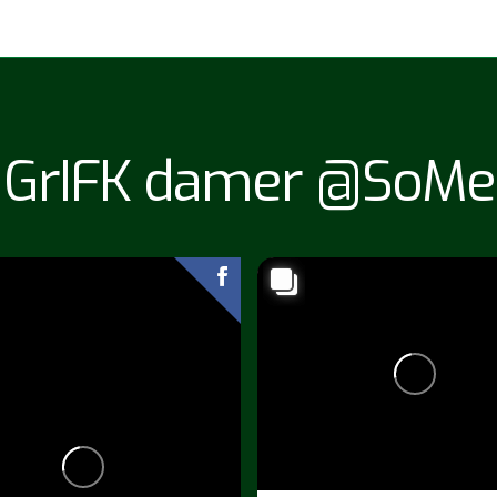
GrIFK damer @SoMe