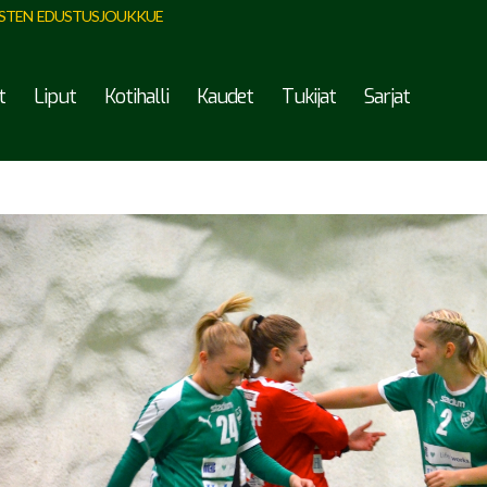
STEN EDUSTUSJOUKKUE
t
Liput
Kotihalli
Kaudet
Tukijat
Sarjat