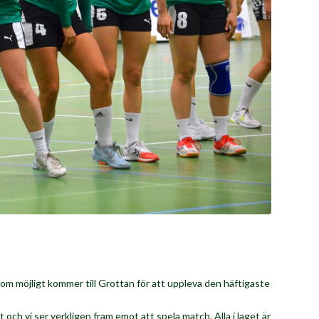
som möjligt kommer till Grottan för att uppleva den häftigaste
och vi ser verkligen fram emot att spela match. Alla i laget är