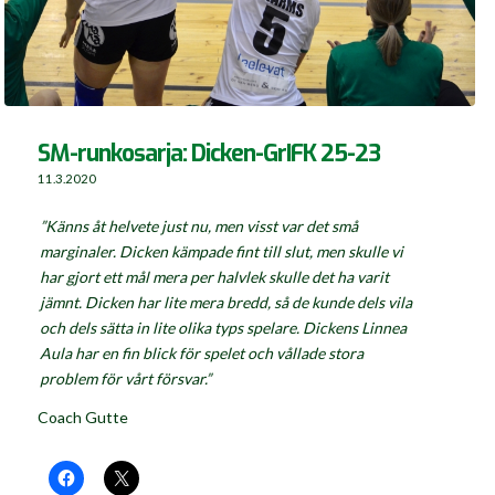
SM-runkosarja: Dicken-GrIFK 25-23
11.3.2020
”Känns åt helvete just nu, men visst var det små
marginaler. Dicken kämpade fint till slut, men skulle vi
har gjort ett mål mera per halvlek skulle det ha varit
jämnt. Dicken har lite mera bredd, så de kunde dels vila
och dels sätta in lite olika typs spelare. Dickens Linnea
Aula har en fin blick för spelet och vållade stora
problem för vårt försvar.”
Coach Gutte