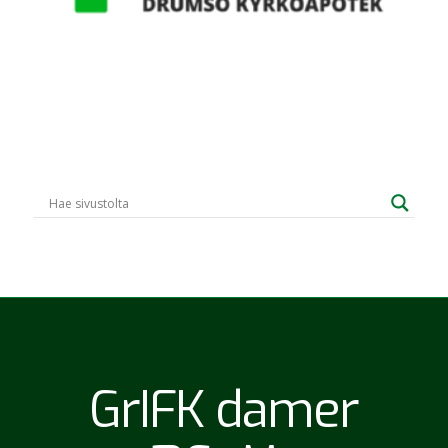
GrIFK damer