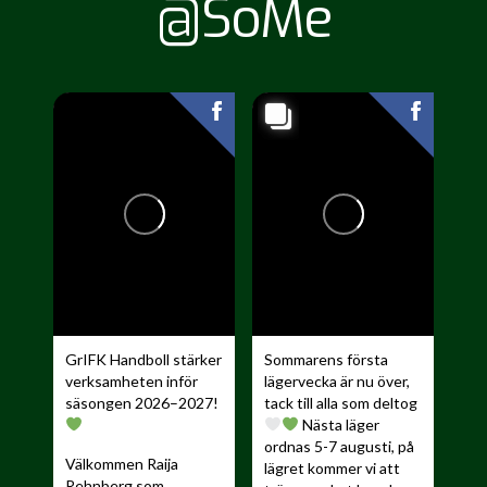
@SoMe
GrIFK Handboll stärker
Sommarens första
verksamheten inför
lägervecka är nu över,
säsongen 2026–2027!
tack till alla som deltog
Nästa läger
ordnas 5-7 augusti, på
Välkommen Raija
lägret kommer vi att
Rehnberg som