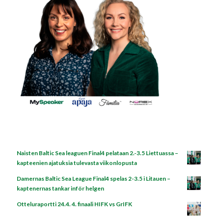
Naisten Baltic Sea leaguen Final4 pelataan 2.-3.5 Liettuassa –
kapteenien ajatuksia tulevasta viikonlopusta
Damernas Baltic Sea League Final4 spelas 2-3.5 i Litauen –
kaptenernas tankar inför helgen
Otteluraportti 24.4. 4. finaali HIFK vs GrIFK