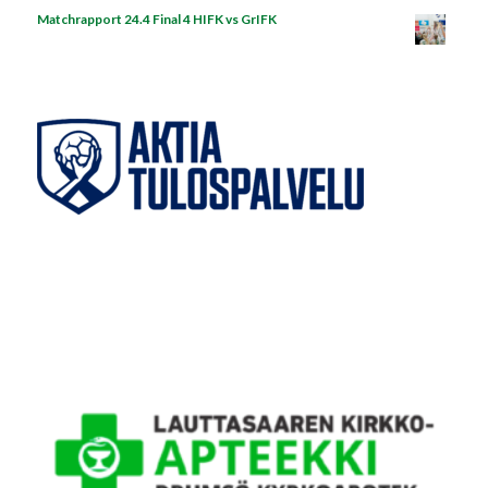
Matchrapport 24.4 Final 4 HIFK vs GrIFK