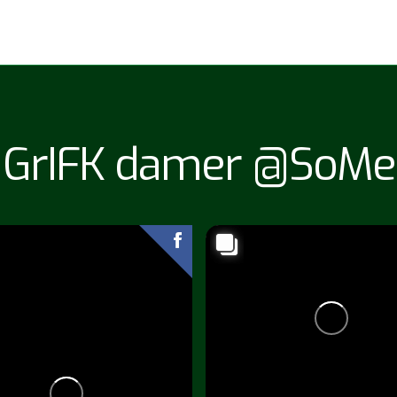
GrIFK damer @SoMe