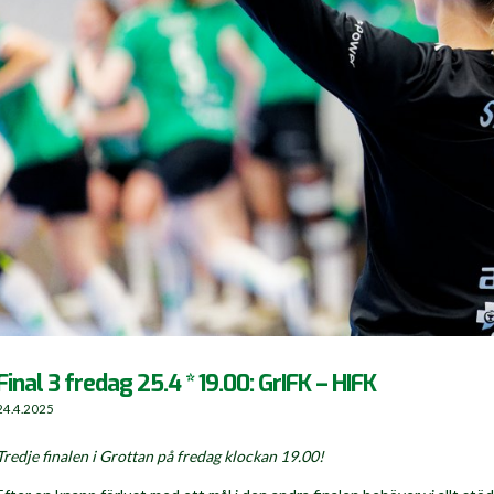
Final 3 fredag 25.4 * 19.00: GrIFK – HIFK
24.4.2025
Tredje finalen i Grottan på fredag klockan 19.00!