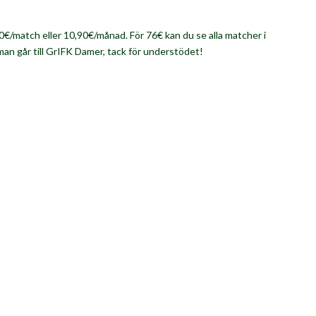
0€/match eller 10,90€/månad. För 76€ kan du se alla matcher i
man går till GrIFK Damer, tack för understödet!