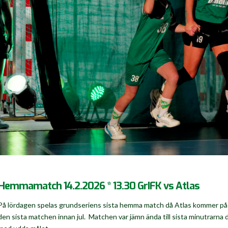
Hemmamatch 14.2.2026 * 13.30 GrIFK vs Atlas
På lördagen spelas grundseriens sista hemma match då Atlas kommer på b
den sista matchen innan jul. Matchen var jämn ända till sista minutrarna 