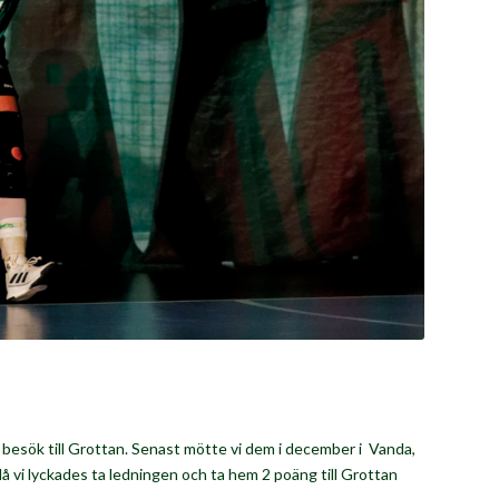
esök till Grottan. Senast mötte vi dem i december i Vanda,
då vi lyckades ta ledningen och ta hem 2 poäng till Grottan