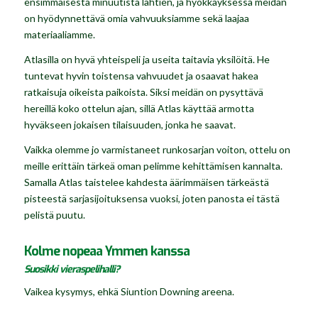
ensimmäisestä minuutista lähtien, ja hyökkäyksessä meidän
on hyödynnettävä omia vahvuuksiamme sekä laajaa
materiaaliamme.
Atlasilla on hyvä yhteispeli ja useita taitavia yksilöitä. He
tuntevat hyvin toistensa vahvuudet ja osaavat hakea
ratkaisuja oikeista paikoista. Siksi meidän on pysyttävä
hereillä koko ottelun ajan, sillä Atlas käyttää armotta
hyväkseen jokaisen tilaisuuden, jonka he saavat.
Vaikka olemme jo varmistaneet runkosarjan voiton, ottelu on
meille erittäin tärkeä oman pelimme kehittämisen kannalta.
Samalla Atlas taistelee kahdesta äärimmäisen tärkeästä
pisteestä sarjasijoituksensa vuoksi, joten panosta ei tästä
pelistä puutu.
Kolme nopeaa Ymmen kanssa
Suosikki vieraspelihalli?
Vaikea kysymys, ehkä Siuntion Downing areena.