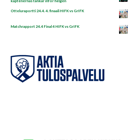
kaptenernas tankar inför helgen
Otteluraportti 24.4. 4. finaali HIFK vs GrIFK
Matchrapport 24.4 Final 4 HIFK vs GrIFK