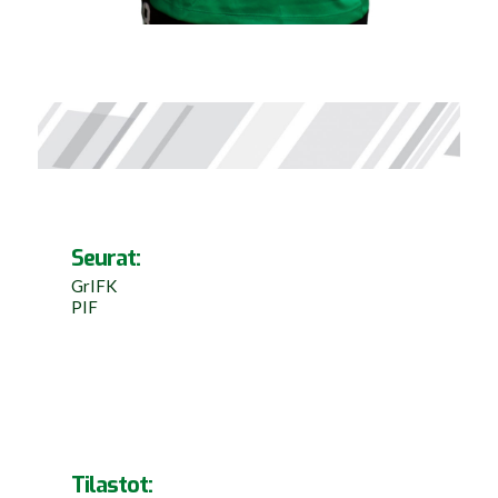
Seurat:
GrIFK
PIF
Tilastot: