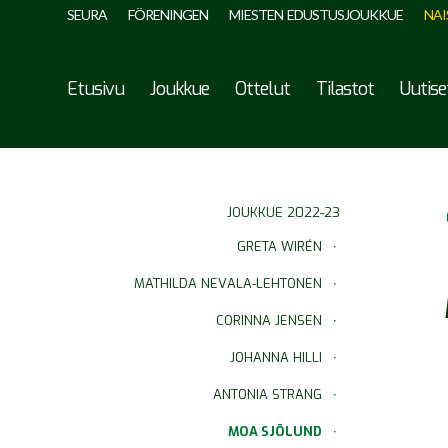
SEURA
FÖRENINGEN
MIESTEN EDUSTUSJOUKKUE
NAI
Etusivu
Joukkue
Ottelut
Tilastot
Uutise
JOUKKUE 2022-23
GRETA WIRÉN
MATHILDA NEVALA-LEHTONEN
CORINNA JENSEN
JOHANNA HILLI
ANTONIA STRANG
MOA SJÖLUND