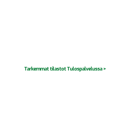
Tarkemmat tilastot Tulospalvelussa >