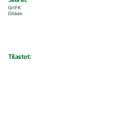
GrIFK
Dicken
Tilastot: