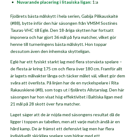
Nuvarande placering i litauiska ligan:
1:a
Fjolårets bästa målskytt i hela serien,
Gabija Pilikauskaitė
(#88), bytte inför den här säsongen från VMSM Sostinės
Tauras-VHC till Eglė. Den 18-åriga skytten har fortsatt
imponera och har gjort 36 mål på fyra matcher, vilket gör
henne till turneringens bästa målskytt. Hon toppar
dessutom även den inhemska skytteligan.
Eglė har ett fysiskt starkt lag med flera storväxta spelare –
de flesta är kring 175 cm och flera över 180 cm. Framför
allt
är lagets målvakter långa och täcker målet väl, vilket gör dem
svåra att överlista. På linjen har de en nyckelspelare i
Rita
Rakauskienė
(#8), som togs ut i fjolårets Allstarslag. Den här
säsongen har hon visat hög effektivitet i Baltiska ligan med
21 mål på 28 skott över fyra matcher.
Laget säger att de är nöjda med säsongens resultat då de
ligger i toppen av tabellen, men att varje match ändå är en
hård kamp. De är främst ett defensivt lag men har flera
individuellt skickliga spelare som bidrar med ett