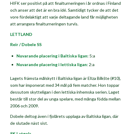
HIFK ser positivt på att finalturneringen i år ordnas i Finland
och anser att det är en bra idé. Samtidigt tycker de att det
vore fördelaktigt att varje deltagande land får möjligheten
att arrangera finalturneringen turvis.
LETTLAND
Reir / Dobele SS
Nuvarande placering i Baltiska ligan:
5:a
Nuvarande placering i lettiska ligan:
2:a
Lagets främsta målskytt i Baltiska ligan är
Elīza Bilkšte
(#10),
som har imponerat med 34 mål på fem matcher. Hon toppar
dessutom skytteligan i den lettiska inhemska serien. Laget
består till stor del av unga spelare, med många födda mellan
2006 och 2009.
Dobele deltog även i fjolårets upplaga av Baltiska ligan, där
de slutade näst sist.
SK Latgols