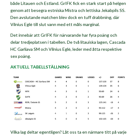
både Litauen och Estland. GrIFK fick en stark start på helgen
genom att besegra estniska Mistra och lettiska Jekabpils SS.
Den avslutande matchen blev dock en tuff drabbning, där
Vilnius Eglė till slut vann med ett måls marginal.
Det innebär att GrIFK för närvarande har fyra poäng och
delar tredjeplatsen i tabellen. De två litauiska lagen, Cascada
HC Garliava SM och Vilnius Eglė, leder med åtta respektive
sex poäng.
AKTUELL TABELLSTÄLLNING
Vilka lag deltar egentligen? Låt oss ta en närmare titt på varje