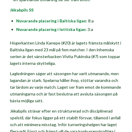
Jēkabpils SS
Nuvarande placering i Baltiska ligan:
8:a
Nuvarande placering i lettiska ligan:
3:a
Högerkanten
Linda Kanepe
(#20) är lagets främsta målskytt i
Baltiska ligan med 23 mål på fem matcher. I den inhemska
serien är det vänsterbacken
Vivita Pukinska
(#7) som toppar
lagets interna skytteliga.
Lagledningen säger att säsongen har varit utmanande, men
lagandan är stark. Spelarna håller ihop, stöttar varandra och
tar lärdom av varje match. Laget ser fram emot de kommande
utmaningarna och är fast beslutna att avsluta säsongen på
bästa möjliga sätt.
Jēk
abpils strävar efter en strukturerad och disciplinerad
spelstil, där fokus ligger på ett stabilt försvar, tålamod i anfall
och att minimera misstag. Inför turneringshelgen har laget
flera mål. Först och främst vill de vara konkurrenskraftiga i