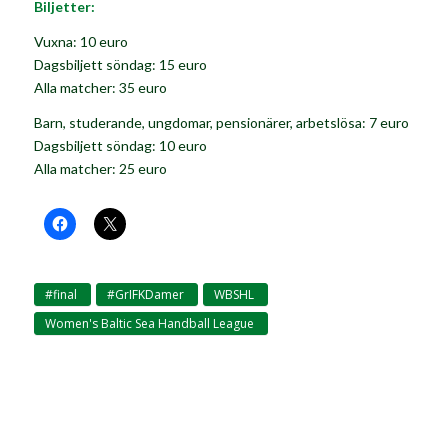
Biljetter:
Vuxna: 10 euro
Dagsbiljett söndag: 15 euro
Alla matcher: 35 euro
Barn, studerande, ungdomar, pensionärer, arbetslösa: 7 euro
Dagsbiljett söndag: 10 euro
Alla matcher: 25 euro
#final
#GrIFKDamer
WBSHL
,
,
,
Women's Baltic Sea Handball League