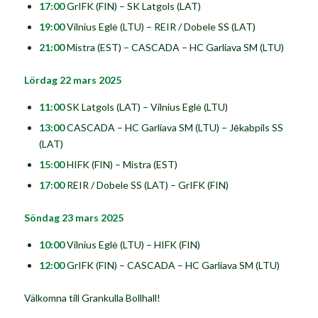
17:00
GrIFK (FIN) – SK Latgols (LAT)
19:00
Vilnius Eglė (LTU) – REIR / Dobele SS (LAT)
21:00
Mistra (EST) – CASCADA – HC Garliava SM (LTU)
Lördag 22 mars 2025
11:00
SK Latgols (LAT) – Vilnius Eglė (LTU)
13:00
CASCADA – HC Garliava SM (LTU) – Jēkabpils SS
(LAT)
15:00
HIFK (FIN) – Mistra (EST)
17:00
REIR / Dobele SS (LAT) – GrIFK (FIN)
Söndag 23 mars 2025
10:00
Vilnius Eglė (LTU) – HIFK (FIN)
12:00
GrIFK (FIN) – CASCADA – HC Garliava SM (LTU)
Välkomna till Grankulla Bollhall!