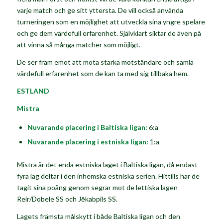
varje match och ge sitt yttersta. De vill också använda
turneringen som en möjlighet att utveckla sina yngre spelare
och ge dem värdefull erfarenhet. Självklart siktar de även på
att vinna så många matcher som möjligt.
De ser fram emot att möta starka motståndare och samla
värdefull erfarenhet som de kan ta med sig tillbaka hem.
ESTLAND
Mistra
Nuvarande placering i Baltiska ligan:
6:a
Nuvarande placering i estniska ligan:
1:a
Mistra är det enda estniska laget i Baltiska ligan, då endast
fyra lag deltar i den inhemska estniska serien. Hittills har de
tagit sina poäng genom segrar mot de lettiska lagen
Reir/Dobele SS och Jēkabpils SS.
Lagets främsta målskytt i både Baltiska ligan och den