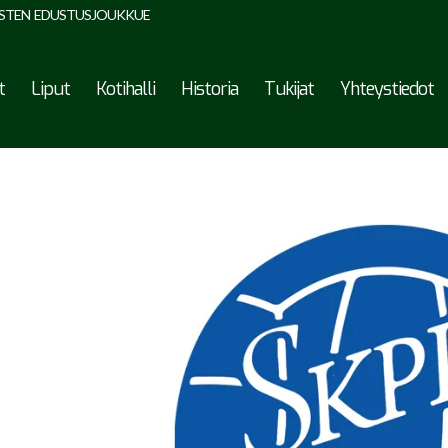
STEN EDUSTUSJOUKKUE
t
Liput
Kotihalli
Historia
Tukijat
Yhteystiedot