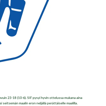
 luvuin 23-18 (10-6). SIF pysyi hyvin ottelussa mukana aina
i seitsemän maalin eron neljällä perättäiselle maalilla.