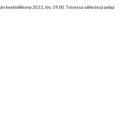
n keskiviikkona 30.11. klo. 19.00. Toisessa välierässä pelaa