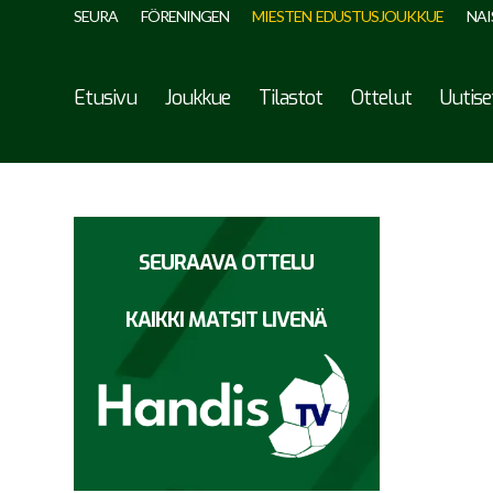
SEURA
FÖRENINGEN
MIESTEN EDUSTUSJOUKKUE
NAI
Etusivu
Joukkue
Tilastot
Ottelut
Uutise
SEURAAVA OTTELU
KAIKKI MATSIT LIVENÄ