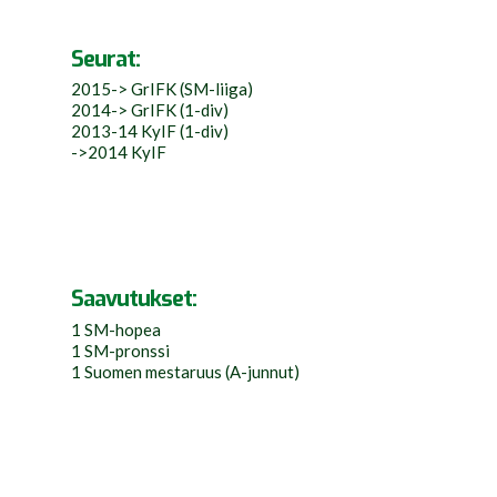
Seurat:
2015-> GrIFK (SM-liiga)
2014-> GrIFK (1-div)
2013-14 KyIF (1-div)
->2014 KyIF
Saavutukset:
1 SM-hopea
1 SM-pronssi
1 Suomen mestaruus (A-junnut)