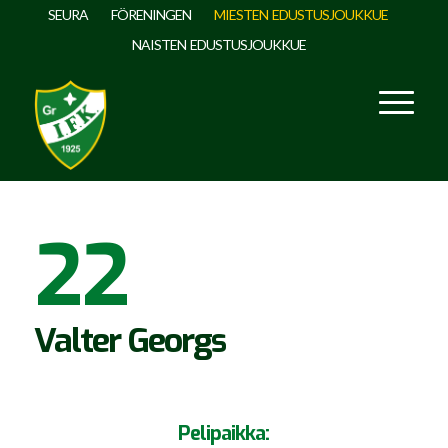
SEURA
FÖRENINGEN
MIESTEN EDUSTUSJOUKKUE
NAISTEN EDUSTUSJOUKKUE
22
Valter Georgs
Pelipaikka: