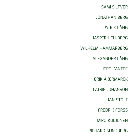
SAMI SILFVER
JONATHAN BERG
PATRIK LÅNG
JASPER HELLBERG
WILHELM HAMMARBERG
ALEXANDER LÅNG
JERE KANTEE
ERIK ÅKERMARCK
PATRIK JOHANSON
JAN STOLT
FREDRIK FORSS
MIRO KOLJONEN
RICHARD SUNDBERG