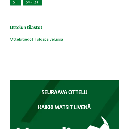
SIF
SM-liiga
,
Ottelun tilastot
Ottelutiedot Tulospalvelussa
SEURAAVA OTTELU
KAIKKI MATSIT LIVENÄ