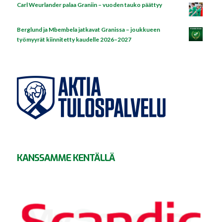
Carl Weurlander palaa Graniin – vuoden tauko päättyy
Berglund ja Mbembela jatkavat Granissa – joukkueen
työmyyrät kiinnitetty kaudelle 2026–2027
KANSSAMME KENTÄLLÄ