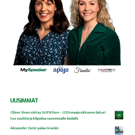
UUSIMMAT
Oliver Siven siirtyy GrIFK:hon – U20‑maajoukkueen laituri
tuo vauhtia ja kilpailua vasemmalle laidalle
Alexander Qvist palaa Graniin