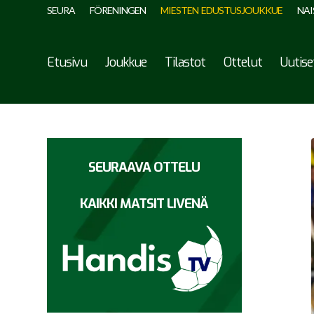
SEURA
FÖRENINGEN
MIESTEN EDUSTUSJOUKKUE
NAI
Etusivu
Joukkue
Tilastot
Ottelut
Uutise
SEURAAVA OTTELU
KAIKKI MATSIT LIVENÄ