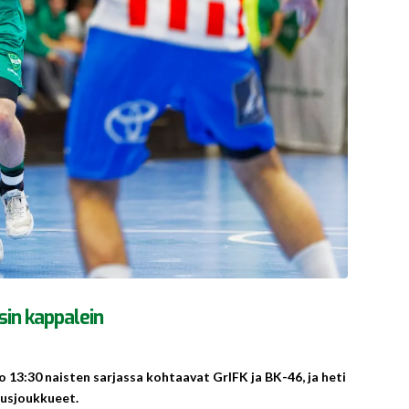
sin kappalein
o 13:30 naisten sarjassa kohtaavat GrIFK ja BK-46, ja heti
tusjoukkueet.