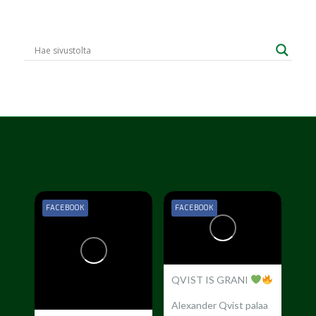
FACEBOOK
FACEBOOK
QVIST IS GRANI
Alexander Qvist palaa