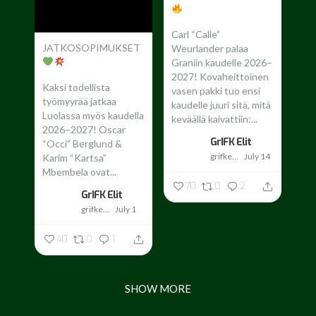
Carl “Calle”
JATKOSOPIMUKSET
Weurlander palaa
Graniin kaudelle 2026–
2027!
Kovaheittoinen
Kaksi todellista
vasen pakki tuo ensi
työmyyrää jatkaa
kaudelle juuri sitä, mitä
Luolassa myös kaudella
keväällä kaivattiin:...
2026–2027!
Oscar
GrIFK Elit
“Occi” Berglund &
grifkelit
July 14
Karim “Kartsa”
Mbembela ovat...
70
0
2
GrIFK Elit
grifkelit
July 1
40
0
1
SHOW MORE