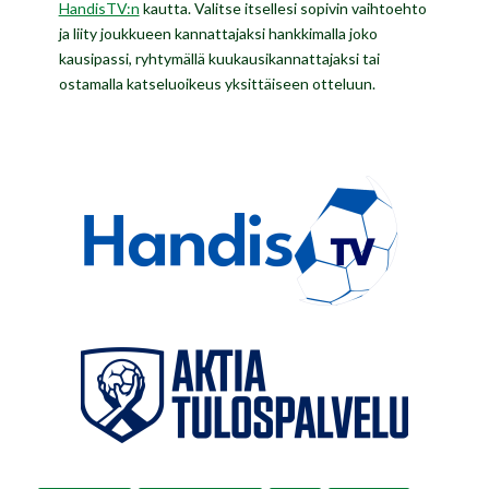
HandisTV:n
kautta. Valitse itsellesi sopivin vaihtoehto
ja liity joukkueen kannattajaksi hankkimalla joko
kausipassi, ryhtymällä kuukausikannattajaksi tai
ostamalla katseluoikeus yksittäiseen otteluun.