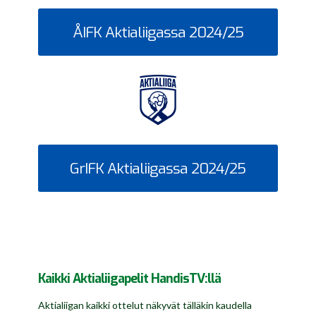
ÅIFK Aktialiigassa 2024/25
GrIFK Aktialiigassa 2024/25
Kaikki Aktialiigapelit HandisTV:llä
Aktialiigan kaikki ottelut näkyvät tälläkin kaudella