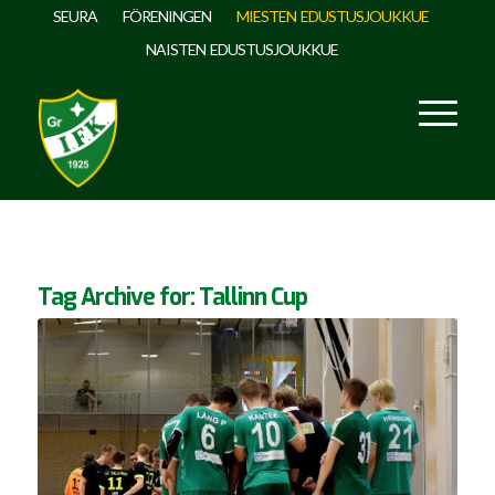
SEURA
FÖRENINGEN
MIESTEN EDUSTUSJOUKKUE
NAISTEN EDUSTUSJOUKKUE
Tag Archive for:
Tallinn Cup