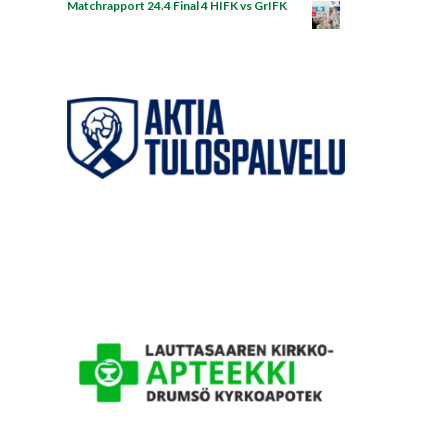
Matchrapport 24.4 Final 4 HIFK vs GrIFK