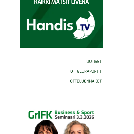
KAIKKI MATSIT LIVENÄ
UUTISET
OTTELURAPORTIT
OTTELUENNAKOT