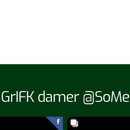
GrIFK damer @SoMe