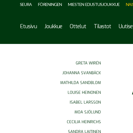
SEURA
FÖRENINGEN
MIESTEN EDUSTUSJOUKKUE
NAI
Etusivu
Joukkue
Ottelut
Tilastot
Uutise
GRETA WIRÉN
JOHANNA SVANBÄCK
MATHILDA SANDBLOM
LOUISE HEINONEN
ISABEL LARSSON
MOA SJÖLUND
CECILIA HEINRICHS
SANDRA LAITINEN