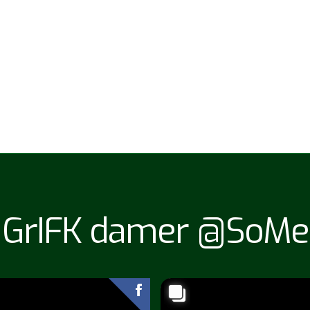
GrIFK damer @SoMe