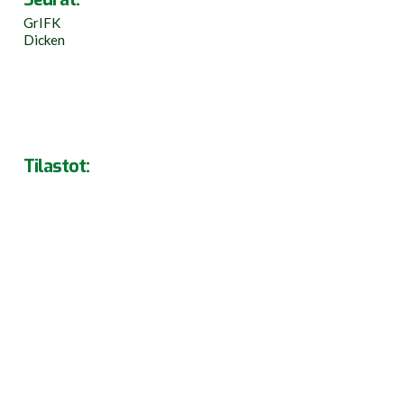
GrIFK
Dicken
Tilastot: