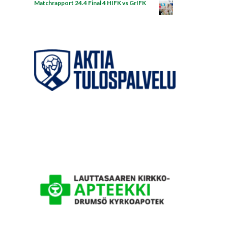
Matchrapport 24.4 Final 4 HIFK vs GrIFK