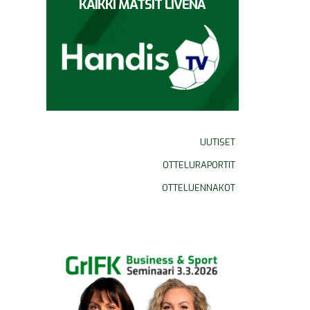
KAIKKI MATSIT LIVENÄ
UUTISET
OTTELURAPORTIT
OTTELUENNAKOT