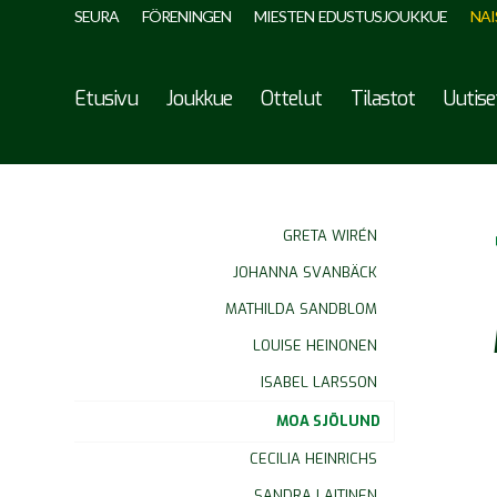
SEURA
FÖRENINGEN
MIESTEN EDUSTUSJOUKKUE
NAI
Etusivu
Joukkue
Ottelut
Tilastot
Uutise
GRETA WIRÉN
JOHANNA SVANBÄCK
MATHILDA SANDBLOM
LOUISE HEINONEN
ISABEL LARSSON
MOA SJÖLUND
CECILIA HEINRICHS
SANDRA LAITINEN