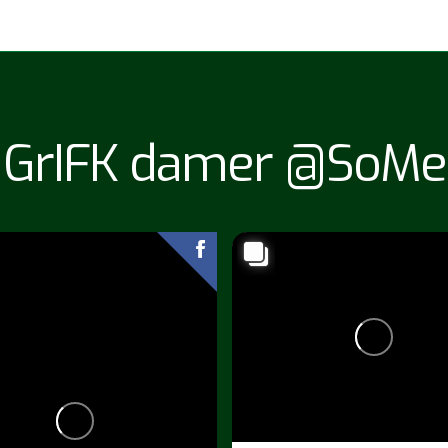
GrIFK damer @SoMe