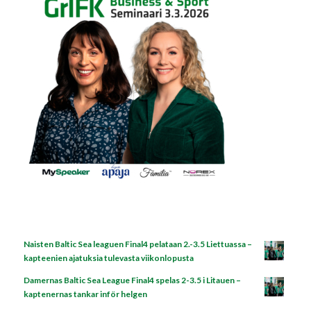
Naisten Baltic Sea leaguen Final4 pelataan 2.-3.5 Liettuassa –
kapteenien ajatuksia tulevasta viikonlopusta
Damernas Baltic Sea League Final4 spelas 2-3.5 i Litauen –
kaptenernas tankar inför helgen