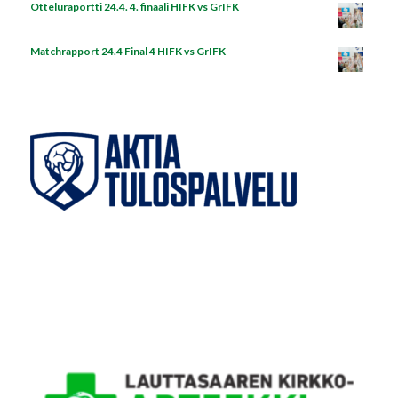
Otteluraportti 24.4. 4. finaali HIFK vs GrIFK
Matchrapport 24.4 Final 4 HIFK vs GrIFK