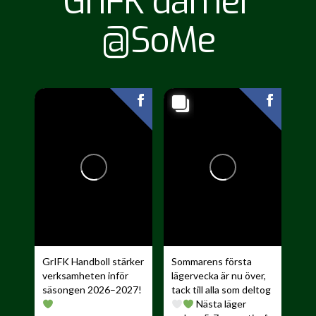
GrIFK damer
@SoMe
GrIFK Handboll stärker
Sommarens första
verksamheten inför
lägervecka är nu över,
säsongen 2026–2027!
tack till alla som deltog
Nästa läger