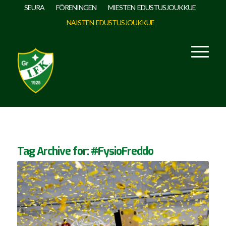
SEURA
FÖRENINGEN
MIESTEN EDUSTUSJOUKKUE
NAISTEN EDUSTUSJOUKKUE
Tag Archive for:
#FysioFreddo