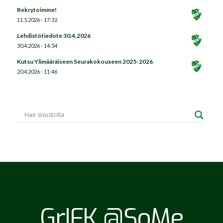
Rekrytoimme!
11.5.2026 - 17:32
Lehdistötiedote 30.4.2026
30.4.2026 - 14:54
Kutsu Ylimääräiseen Seurakokouseen 2025-2026
20.4.2026 - 11:46
GrIFK @SoMe