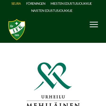
SEURA
FÖRENINGEN
MIESTEN EDUSTUSJOUKKUE
NAISTEN EDUSTUSJOUKKUE