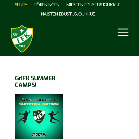
SEURA
FÖRENINGEN
MIESTEN EDUSTUSJOUKKUE
NAISTEN EDUSTUSJOUKKUE
GrIFK SUMMER
CAMPS!