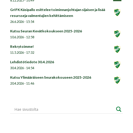
8.12.2025 - 10:49
GrIFK Käsipallo esittelee toiminnanjohtajan sijaisen ja lisää
resursseja valmentajien kehittämiseen
26.6.2026 - 15:54
Kutsu Seuran Kevätkokoukseen 2025-2026
10.6.2026 - 12:58
Rekrytoimme!
11.5.2026 - 17:32
Lehdistötiedote 30.4.2026
30.4.2026 - 14:54
Kutsu Ylimääräiseen Seurakokouseen 2025-2026
20.4.2026 - 11:46