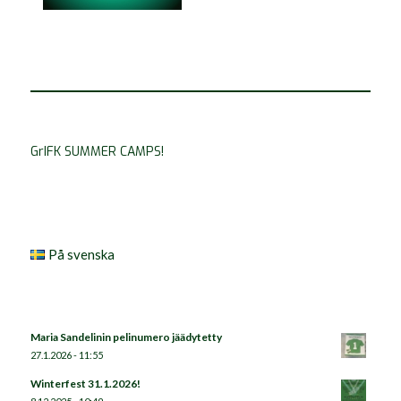
GrIFK SUMMER CAMPS!
På svenska
Maria Sandelinin pelinumero jäädytetty
27.1.2026 - 11:55
Winterfest 31.1.2026!