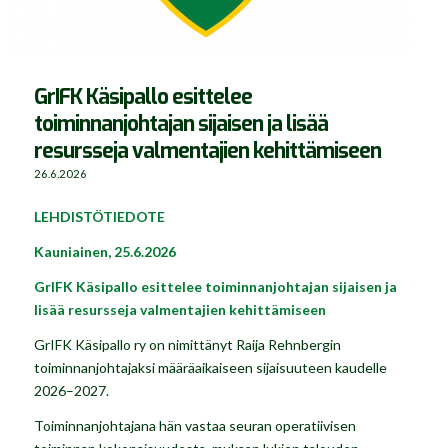
GrIFK Käsipallo esittelee
toiminnanjohtajan sijaisen ja lisää
resursseja valmentajien kehittämiseen
26.6.2026
LEHDISTÖTIEDOTE
Kauniainen, 25.6.2026
GrIFK Käsipallo esittelee toiminnanjohtajan sijaisen ja
lisää resursseja valmentajien kehittämiseen
GrIFK Käsipallo ry on nimittänyt Raija Rehnbergin
toiminnanjohtajaksi määräaikaiseen sijaisuuteen kaudelle
2026–2027.
Toiminnanjohtajana hän vastaa seuran operatiivisen