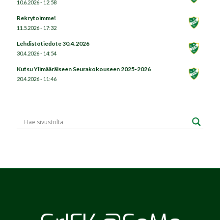
10.6.2026 - 12:58
Rekrytoimme!
11.5.2026 - 17:32
Lehdistötiedote 30.4.2026
30.4.2026 - 14:54
Kutsu Ylimääräiseen Seurakokouseen 2025-2026
20.4.2026 - 11:46