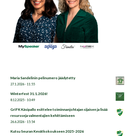
Maria Sandelinin pelinumero jäädytetty
27.1.2026 - 11:55
Winterfest 31.1.2026!
8.12.2025 - 10:49
GrIFK Käsipallo esittelee toiminnanjohtajan sijaisen ja lisää
resursseja valmentajien kehittämiseen
26.6.2026 - 15:54
Kutsu Seuran Kevätkokoukseen 2025-2026