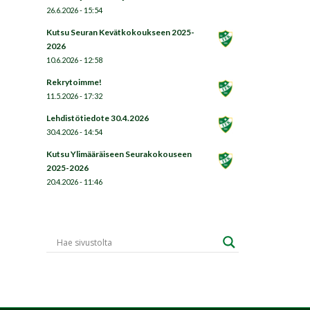
26.6.2026 - 15:54
Kutsu Seuran Kevätkokoukseen 2025-
2026
10.6.2026 - 12:58
Rekrytoimme!
11.5.2026 - 17:32
Lehdistötiedote 30.4.2026
30.4.2026 - 14:54
Kutsu Ylimääräiseen Seurakokouseen
2025-2026
20.4.2026 - 11:46