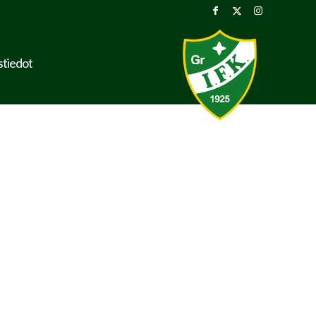
stiedot