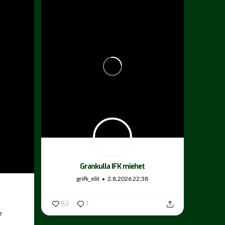
Grankulla IFK miehet
grifk_elit
2.8.2026 22:38
83
1
7