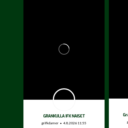
Gr
GRANKULLA IFK NAISET
grifkdamer
4.8.2026 11:55