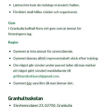
Lämna inte kvar de redskap ni använt i hallen.
Förrådet skall hållas städat och organiserat.
Gym
I Grankulla bollhall finns ett gym som är ämnat för
föreningens lag.
Regler
Gymmet är inte ämnat för utomstående.
Gymmet lämnas alltid i representabelt skick efter träning.
Om något går sönder under passet (eller då man märker
att något gått sönder) meddellande till
grifkhandboll.kansli@gmail.com
.
Gymmet
bör
vara låst då man lämnar det.
Granhultsskolan
Elevhemsvägen 23, 02700, Grankulla