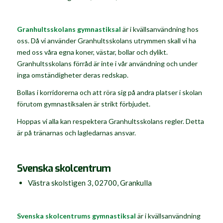
Granhultsskolans gymnastiksal
är i kvällsanvändning hos
oss. Då vi använder Granhultsskolans utrymmen skall vi ha
med oss våra egna koner, västar, bollar och dylikt.
Granhultsskolans förråd är inte i vår användning och under
inga omständigheter deras redskap.
Bollas i korridorerna och att röra sig på andra platser i skolan
förutom gymnastiksalen är strikt förbjudet.
Hoppas vi alla kan respektera Granhultsskolans regler. Detta
är på tränarnas och lagledarnas ansvar.
Svenska skolcentrum
Västra skolstigen 3, 02700, Grankulla
Svenska skolcentrums gymnastiksal
är i kvällsanvändning