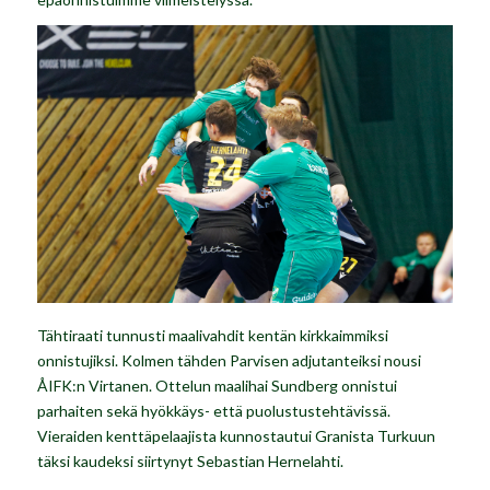
Tähtiraati tunnusti maalivahdit kentän kirkkaimmiksi
onnistujiksi. Kolmen tähden Parvisen adjutanteiksi nousi
ÅIFK:n Virtanen. Ottelun maalihai Sundberg onnistui
parhaiten sekä hyökkäys- että puolustustehtävissä.
Vieraiden kenttäpelaajista kunnostautui Granista Turkuun
täksi kaudeksi siirtynyt Sebastian Hernelahti.