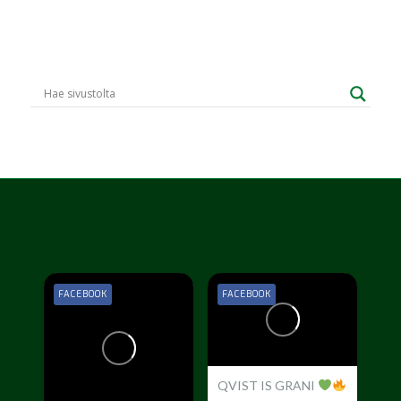
FACEBOOK
FACEBOOK
QVIST IS GRANI