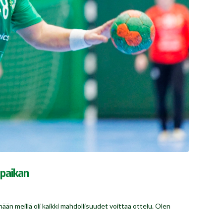
äpaikan
n meillä oli kaikki mahdollisuudet voittaa ottelu. Olen