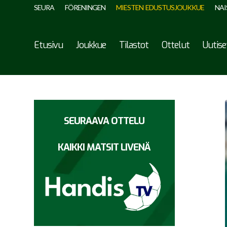
SEURA
FÖRENINGEN
MIESTEN EDUSTUSJOUKKUE
NAI
Etusivu
Joukkue
Tilastot
Ottelut
Uutise
SEURAAVA OTTELU
KAIKKI MATSIT LIVENÄ