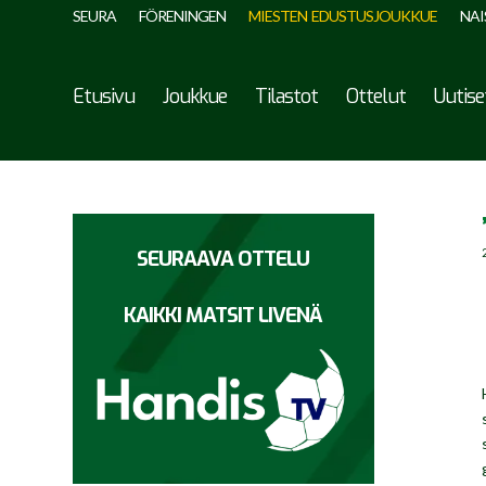
SEURA
FÖRENINGEN
MIESTEN EDUSTUSJOUKKUE
NAI
Etusivu
Joukkue
Tilastot
Ottelut
Uutise
SEURAAVA OTTELU
KAIKKI MATSIT LIVENÄ