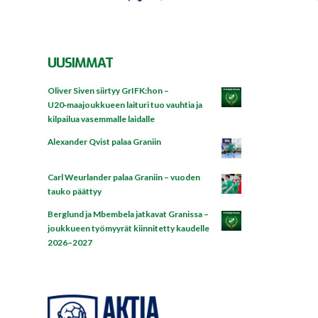
UUSIMMAT
Oliver Siven siirtyy GrIFK:hon –
U20‑maajoukkueen laituri tuo vauhtia ja
kilpailua vasemmalle laidalle
Alexander Qvist palaa Graniin
Carl Weurlander palaa Graniin – vuoden
tauko päättyy
Berglund ja Mbembela jatkavat Granissa –
joukkueen työmyyrät kiinnitetty kaudelle
2026–2027