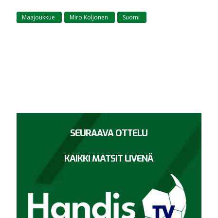
Maajoukkue
Miro Koljonen
Suomi
,
,
SEURAAVA OTTELU
KAIKKI MATSIT LIVENÄ