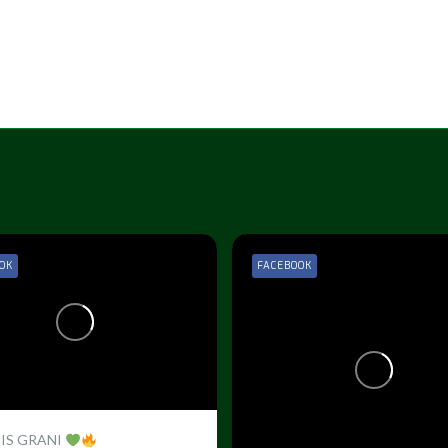
OK
FACEBOOK
 IS GRANI