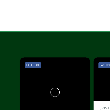
FACEBOOK
FACEBO
QVIST