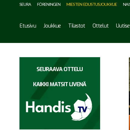
SEURA
FÖRENINGEN
MIESTEN EDUSTUSJOUKKUE
NAI
Etusivu
Joukkue
Tilastot
Ottelut
Uutise
SEURAAVA OTTELU
KAIKKI MATSIT LIVENÄ