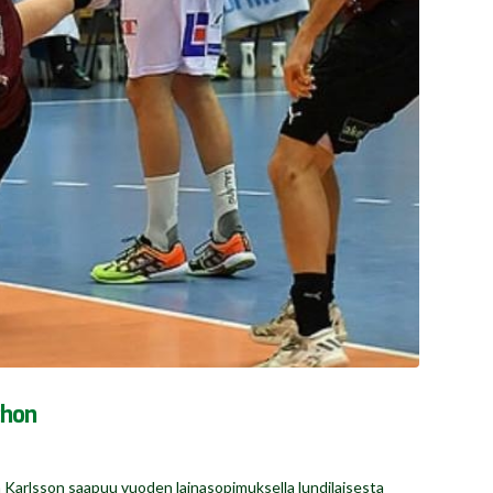
:hon
n Karlsson saapuu vuoden lainasopimuksella lundilaisesta