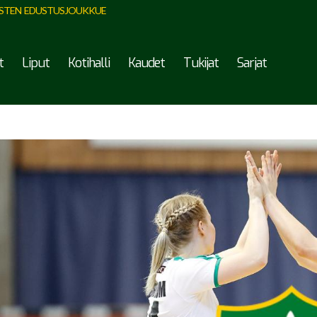
STEN EDUSTUSJOUKKUE
t
Liput
Kotihalli
Kaudet
Tukijat
Sarjat