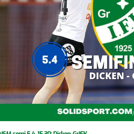
NSM semi 5.4. 15.30: Dicken-GrIFK