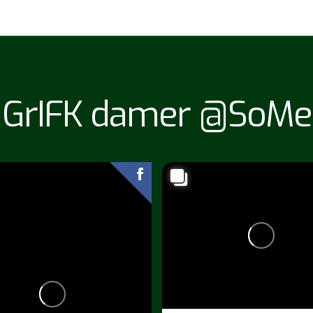
GrIFK damer @SoMe