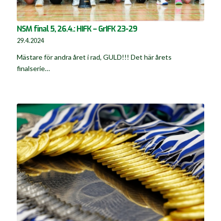
NSM final 5, 26.4.: HIFK – GrIFK 23-29
29.4.2024
Mästare för andra året i rad, GULD!!! Det här årets
finalserie…