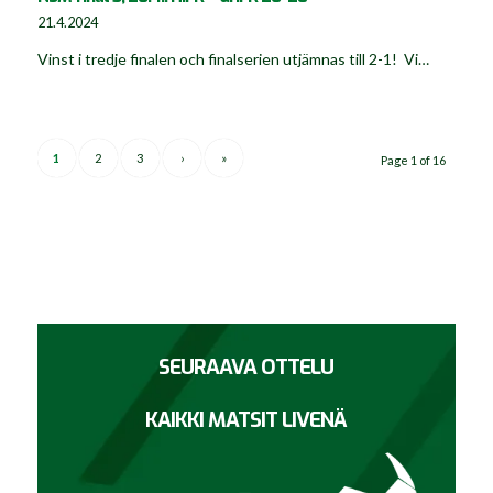
21.4.2024
Vinst i tredje finalen och finalserien utjämnas till 2-1! Vi…
1
2
3
›
»
Page 1 of 16
SEURAAVA OTTELU
KAIKKI MATSIT LIVENÄ