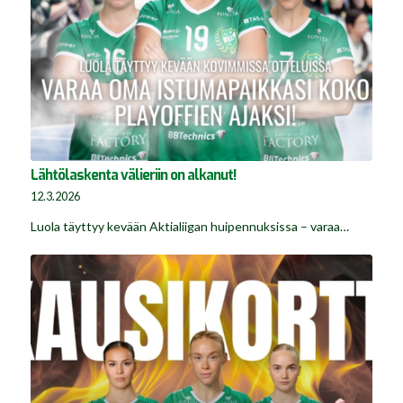
Lähtölaskenta välieriin on alkanut!
12.3.2026
Luola täyttyy kevään Aktialiigan huipennuksissa – varaa…