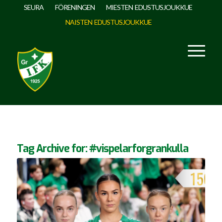
SEURA
FÖRENINGEN
MIESTEN EDUSTUSJOUKKUE
NAISTEN EDUSTUSJOUKKUE
Tag Archive for:
#vispelarforgrankulla