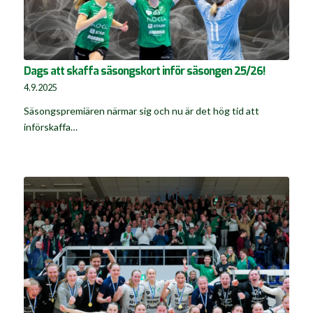
Dags att skaffa säsongskort inför säsongen 25/26!
4.9.2025
Säsongspremiären närmar sig och nu är det hög tid att
införskaffa…