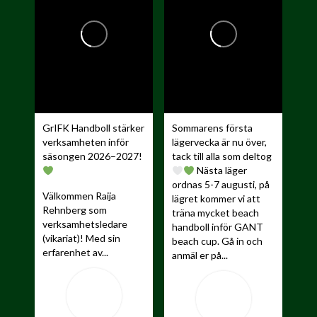
GrIFK Handboll stärker
Sommarens första
verksamheten inför
lägervecka är nu över,
säsongen 2026–2027!
tack till alla som deltog
Nästa läger
ordnas 5-7 augusti, på
Välkommen Raija
lägret kommer vi att
Rehnberg som
träna mycket beach
verksamhetsledare
handboll inför GANT
(vikariat)! Med sin
beach cup. Gå in och
erfarenhet av...
anmäl er på...