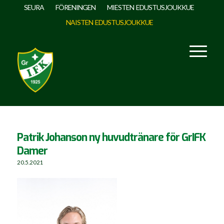
SEURA
FÖRENINGEN
MIESTEN EDUSTUSJOUKKUE
NAISTEN EDUSTUSJOUKKUE
Patrik Johanson ny huvudtränare för GrIFK
Damer
20.5.2021